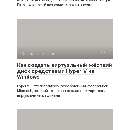
Консольные команды – это мощный инструмент в игре
Fallout 4, который позволяет игрокам вносить
Ответы на вопросы
0
Как создать виртуальный жёсткий
диск средствами Hyper-V на
Windows
Hyper-V – это гипервизор, разработанный корпорацией
Microsoft, который позволяет создавать и управлять
виртуальными машинами