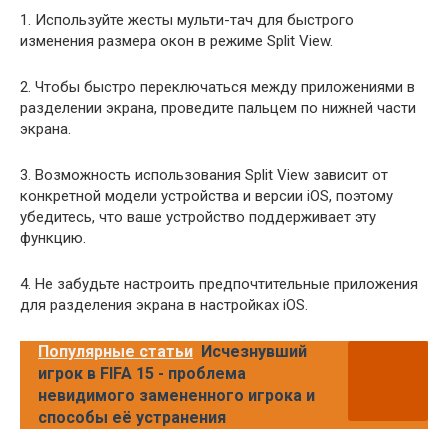
1. Используйте жесты мульти-тач для быстрого
изменения размера окон в режиме Split View.
2. Чтобы быстро переключаться между приложениями в
разделении экрана, проведите пальцем по нижней части
экрана.
3. Возможность использования Split View зависит от
конкретной модели устройства и версии iOS, поэтому
убедитесь, что ваше устройство поддерживает эту
функцию.
4. Не забудьте настроить предпочтительные приложения
для разделения экрана в настройках iOS.
Популярные статьи
Исчезнувший
игрок в FIFA 15 - проблема
невидимого замененного игрока и
способы её устранения