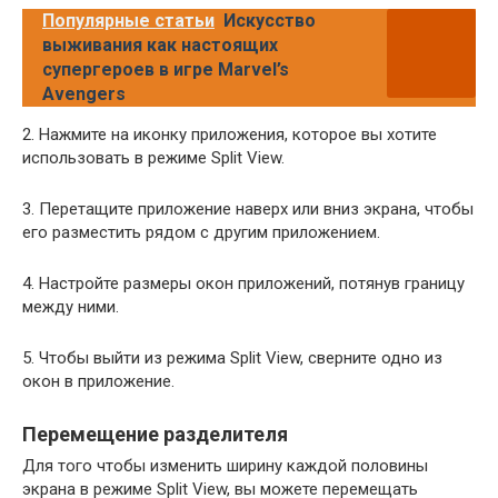
Популярные статьи
Искусство
выживания как настоящих
супергероев в игре Marvel’s
Avengers
2. Нажмите на иконку приложения, которое вы хотите
использовать в режиме Split View.
3. Перетащите приложение наверх или вниз экрана, чтобы
его разместить рядом с другим приложением.
4. Настройте размеры окон приложений, потянув границу
между ними.
5. Чтобы выйти из режима Split View, сверните одно из
окон в приложение.
Перемещение разделителя
Для того чтобы изменить ширину каждой половины
экрана в режиме Split View, вы можете перемещать