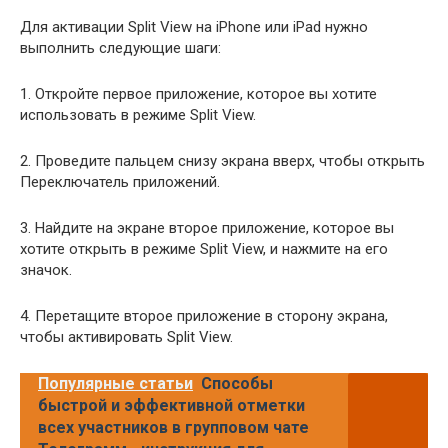
Для активации Split View на iPhone или iPad нужно
выполнить следующие шаги:
1. Откройте первое приложение, которое вы хотите
использовать в режиме Split View.
2. Проведите пальцем снизу экрана вверх, чтобы открыть
Переключатель приложений.
3. Найдите на экране второе приложение, которое вы
хотите открыть в режиме Split View, и нажмите на его
значок.
4. Перетащите второе приложение в сторону экрана,
чтобы активировать Split View.
Популярные статьи
Способы
быстрой и эффективной отметки
всех участников в групповом чате