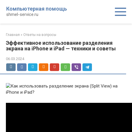
Перейти
Компьютерная помощь
к
shmel-service.ru
контенту
Главная
»
Ответы на вопросы
Эффективное использование разделения
экрана на iPhone и iPad — техники и советы
06.03.2024