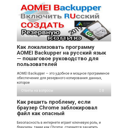
Ответы на вопросы
0
Как локализовать программу
AOMEI Backupper на русский язык
— пошаговое руководство для
пользователей
AOMEI Backupper — это удобное и мощное программное
обеспечение для резервного копирования данных,
которое
Ответы на вопросы
0
Как решить проблему, если
браузер Chrome заблокировал
файл как опасный
Безопасность в интернете играет ключевую роль, и
браузеры, такие как Chrome, стараются защитить