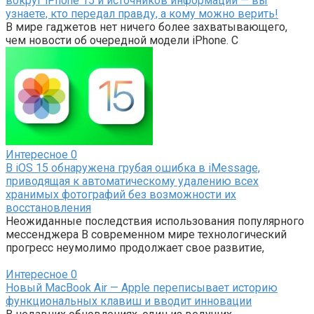
вокруг iPhone 15 и источников информации — вы
узнаете, кто передал правду, а кому можно верить!
В мире гаджетов нет ничего более захватывающего,
чем новости об очередной модели iPhone. С
Интересное
0
В iOS 15 обнаружена грубая ошибка в iMessage,
приводящая к автоматическому удалению всех
хранимых фотографий без возможности их
восстановления
Неожиданные последствия использования популярного
мессенджера В современном мире технологический
прогресс неумолимо продолжает свое развитие,
Интересное
0
Новый MacBook Air — Apple переписывает историю
функциональных клавиш и вводит инновации