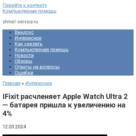
Перейти к контенту
Компьютерная помощь
shmel-service.ru
Виндоус
Интересное
Как сделать
Компьютерная помощь
Новости
Обзоры
Ответы на вопросы
Ошибки
Главная
»
Интересное
IFixit расчленяет Apple Watch Ultra 2
— батарея пришла к увеличению на
4%
12.03.2024