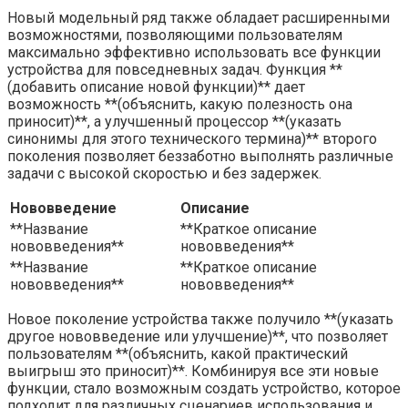
Новый модельный ряд также обладает расширенными
возможностями, позволяющими пользователям
максимально эффективно использовать все функции
устройства для повседневных задач. Функция **
(добавить описание новой функции)** дает
возможность **(объяснить, какую полезность она
приносит)**, а улучшенный процессор **(указать
синонимы для этого технического термина)** второго
поколения позволяет беззаботно выполнять различные
задачи с высокой скоростью и без задержек.
Нововведение
Описание
**Название
**Краткое описание
нововведения**
нововведения**
**Название
**Краткое описание
нововведения**
нововведения**
Новое поколение устройства также получило **(указать
другое нововведение или улучшение)**, что позволяет
пользователям **(объяснить, какой практический
выигрыш это приносит)**. Комбинируя все эти новые
функции, стало возможным создать устройство, которое
подходит для различных сценариев использования и