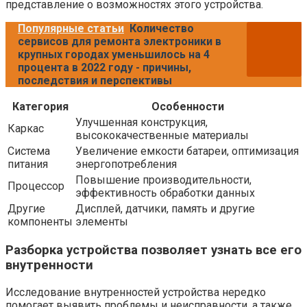
представление о возможностях этого устройства.
Популярные статьи
Количество
сервисов для ремонта электроники в
крупных городах уменьшилось на 4
процента в 2022 году - причины,
последствия и перспективы
Категория
Особенности
Улучшенная конструкция,
Каркас
высококачественные материалы
Система
Увеличение емкости батареи, оптимизация
питания
энергопотребления
Повышение производительности,
Процессор
эффективность обработки данных
Другие
Дисплей, датчики, память и другие
компоненты
элементы
Разборка устройства позволяет узнать все его
внутренности
Исследование внутренностей устройства нередко
помогает выявить проблемы и неисправности, а также