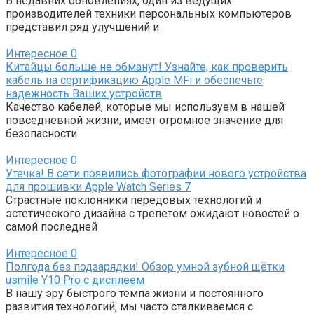
В недавних обновлениях, один из ведущих
производителей техники персональных компьютеров
представил ряд улучшений и
Интересное
0
Китайцы больше не обманут! Узнайте, как проверить
кабель на сертификацию Apple MFi и обеспечьте
надежность Ваших устройств
Качество кабелей, которые мы используем в нашей
повседневной жизни, имеет огромное значение для
безопасности
Интересное
0
Утечка! В сети появились фотографии нового устройства
для прошивки Apple Watch Series 7
Страстные поклонники передовых технологий и
эстетического дизайна с трепетом ожидают новостей о
самой последней
Интересное
0
Полгода без подзарядки! Обзор умной зубной щётки
usmile Y10 Pro с дисплеем
В нашу эру быстрого темпа жизни и постоянного
развития технологий, мы часто сталкиваемся с