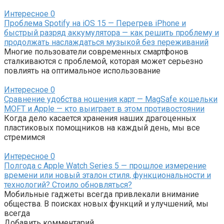
Интересное
0
Проблема Spotify на iOS 15 — Перегрев iPhone и
быстрый разряд аккумулятора — как решить проблему и
продолжать наслаждаться музыкой без переживаний
Многие пользователи современных смартфонов
сталкиваются с проблемой, которая может серьезно
повлиять на оптимальное использование
Интересное
0
Сравнение удобства ношения карт — MagSafe кошельки
MOFT и Apple — кто выиграет в этом противостоянии
Когда дело касается хранения наших драгоценных
пластиковых помощников на каждый день, мы все
стремимся
Интересное
0
Полгода с Apple Watch Series 5 — прошлое измерение
времени или новый эталон стиля, функциональности и
технологий? Стоило обновляться?
Мобильные гаджеты всегда привлекали внимание
общества. В поисках новых функций и улучшений, мы
всегда
Добавить комментарий