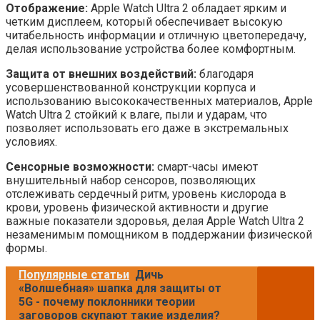
Отображение:
Apple Watch Ultra 2 обладает ярким и
четким дисплеем, который обеспечивает высокую
читабельность информации и отличную цветопередачу,
делая использование устройства более комфортным.
Защита от внешних воздействий:
благодаря
усовершенствованной конструкции корпуса и
использованию высококачественных материалов, Apple
Watch Ultra 2 стойкий к влаге, пыли и ударам, что
позволяет использовать его даже в экстремальных
условиях.
Сенсорные возможности:
смарт-часы имеют
внушительный набор сенсоров, позволяющих
отслеживать сердечный ритм, уровень кислорода в
крови, уровень физической активности и другие
важные показатели здоровья, делая Apple Watch Ultra 2
незаменимым помощником в поддержании физической
формы.
Популярные статьи
Дичь
«Волшебная» шапка для защиты от
5G - почему поклонники теории
заговоров скупают такие изделия?