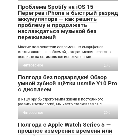
Проблема Spotify на iOS 15 —
Перегрев iPhone и быстрый разряд
аккумулятора — как решить
проблему и продолжать
наслаждаться музыкой без
переживаний
Многие пользователи современных смартфонов
сталкиваются с проблемой, которая может серьезно
повлиять на оптимальное использование
Интересное
0
Полгода без подзарядки! Обзор
умной зубной щётки usmile Y10 Pro
с дисплеем
В нашу эру быстрого темпа жизни и постоянного
развития технологий, мы часто сталкиваемся с
Интересное
0
Полгода с Apple Watch Series 5 —
прошлое измерение времени или