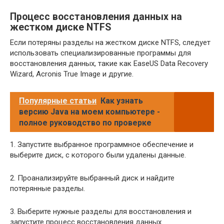
Процесс восстановления данных на
жестком диске NTFS
Если потеряны разделы на жестком диске NTFS, следует
использовать специализированные программы для
восстановления данных, такие как EaseUS Data Recovery
Wizard, Acronis True Image и другие.
Популярные статьи
Как узнать
версию Java на моем компьютере -
полное руководство по проверке
1. Запустите выбранное программное обеспечение и
выберите диск, с которого были удалены данные.
2. Проанализируйте выбранный диск и найдите
потерянные разделы.
3. Выберите нужные разделы для восстановления и
запустите процесс восстановления данных.