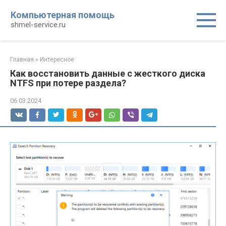
Перейти
Компьютерная помощь
к
shmel-service.ru
контенту
Главная
»
Интересное
Как восстановить данные с жесткого диска
NTFS при потере раздела?
06.03.2024