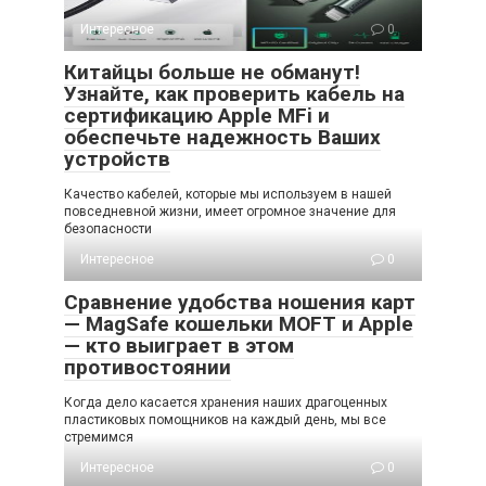
Интересное
0
Китайцы больше не обманут!
Узнайте, как проверить кабель на
сертификацию Apple MFi и
обеспечьте надежность Ваших
устройств
Качество кабелей, которые мы используем в нашей
повседневной жизни, имеет огромное значение для
безопасности
Интересное
0
Сравнение удобства ношения карт
— MagSafe кошельки MOFT и Apple
— кто выиграет в этом
противостоянии
Когда дело касается хранения наших драгоценных
пластиковых помощников на каждый день, мы все
стремимся
Интересное
0