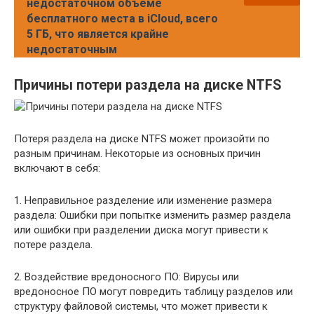
недостаточном объеме
бесплатного места в iCloud, всего
5 ГБ, что является крайне
недостаточным
Причины потери раздела на диске NTFS
Потеря раздела на диске NTFS может произойти по
разным причинам. Некоторые из основных причин
включают в себя:
1. Неправильное разделение или изменение размера
раздела: Ошибки при попытке изменить размер раздела
или ошибки при разделении диска могут привести к
потере раздела.
2. Воздействие вредоносного ПО: Вирусы или
вредоносное ПО могут повредить таблицу разделов или
структуру файловой системы, что может привести к