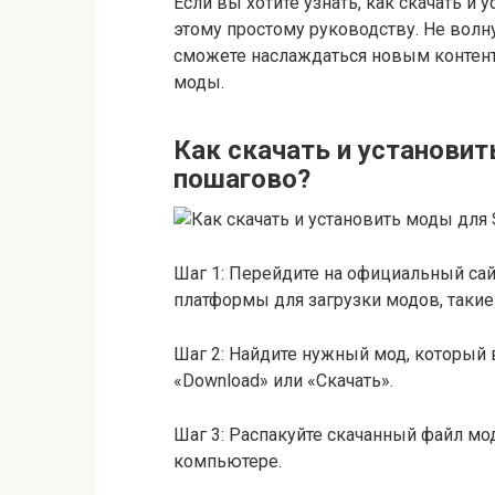
Если вы хотите узнать, как скачать и 
этому простому руководству. Не волну
сможете наслаждаться новым контен
моды.
Как скачать и установит
пошагово?
Шаг 1: Перейдите на официальный сай
платформы для загрузки модов, такие
Шаг 2: Найдите нужный мод, который в
«Download» или «Скачать».
Шаг 3: Распакуйте скачанный файл мод
компьютере.