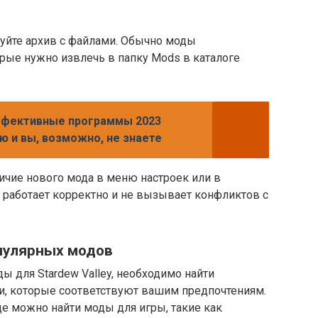
куйте архив с файлами. Обычно моды
орые нужно извлечь в папку Mods в каталоге
ффективные программы 2023
ю и вы, возможно, не знаете
личие нового мода в меню настроек или в
д работает корректно и не вызывает конфликтов с
опулярных модов
ы для Stardew Valley, необходимо найти
, которые соответствуют вашим предпочтениям.
е можно найти моды для игры, такие как