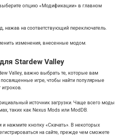
y и выберите опцию «Модификации» в главном
д, нажав на соответствующий переключатель.
именить изменения, внесенные модом.
для Stardew Valley
ew Valley, важно выбрать те, которые вам
, посвященные игре, чтобы найти популярные
 игроков.
фициальный источник загрузки. Чаще всего моды
ах, таких как Nexus Mods или ModDB.
 и нажмите кнопку «Скачать». В некоторых
егистрироваться на сайте, прежде чем сможете