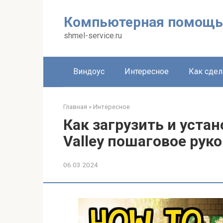
Перейти
к
Компьютерная помощь
контенту
shmel-service.ru
Виндоус
Интересное
Как сдел
Главная
»
Интересное
Как загрузить и уста
Valley пошаговое рук
06.03.2024