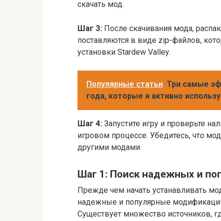
скачать мод.
Шаг 3:
После скачивания мода, распа
поставляются в виде zip-файлов, кот
установки Stardew Valley.
Популярные статьи
Три самые э
года, которые я активно использу
Шаг 4:
Запустите игру и проверьте на
игровом процессе. Убедитесь, что мо
другими модами.
Шаг 1: Поиск надежных и п
Прежде чем начать устанавливать мод
надежные и популярные модификации
Существует множество источников, гд