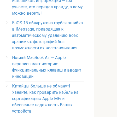
источников информации — вы
узнаете, кто передал правду, а кому
можно верить!
В iOS 15 обнаружена грубая ошибка
в iMessage, приводящая к
автоматическому удалению всех
хранимых фотографий без
возможности их восстановления
Новый MacBook Air — Apple
переписывает историю
функциональных клавиш и вводит
инновации
Китайцы больше не обманут!
Узнайте, как проверить кабель на
сертификацию Apple MFi и
обеспечьте надежность Ваших
устройств