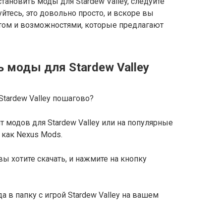
установить моды для Stardew Valley, следуйте
йтесь, это довольно просто, и вскоре вы
том и возможностями, которые предлагают
ь моды для Stardew Valley
т модов для Stardew Valley или на популярные
 как Nexus Mods.
ы хотите скачать, и нажмите на кнопку
а в папку с игрой Stardew Valley на вашем