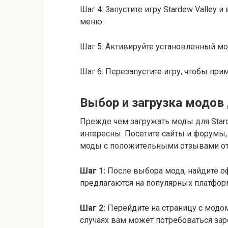
Шаг 4: Запустите игру Stardew Valle
меню.
Шаг 5: Активируйте установленный мо
Шаг 6: Перезапустите игру, чтобы пр
Выбор и загрузка модов 
Прежде чем загружать моды для Stard
интересны. Посетите сайты и форумы
моды с положительными отзывами от
Шаг 1:
После выбора мода, найдите о
предлагаются на популярных платформ
Шаг 2:
Перейдите на страницу с модом
случаях вам может потребоваться зар