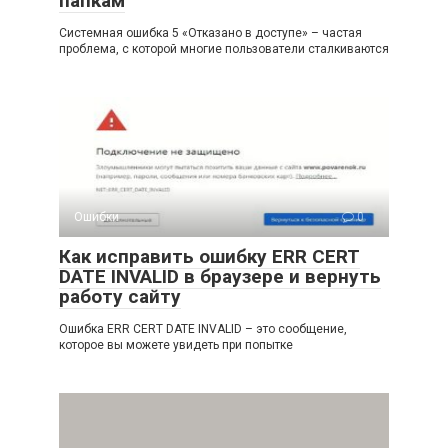
папкам
Системная ошибка 5 «Отказано в доступе» – частая
проблема, с которой многие пользователи сталкиваются
Ошибки
0
Как исправить ошибку ERR CERT
DATE INVALID в браузере и вернуть
работу сайту
Ошибка ERR CERT DATE INVALID – это сообщение,
которое вы можете увидеть при попытке