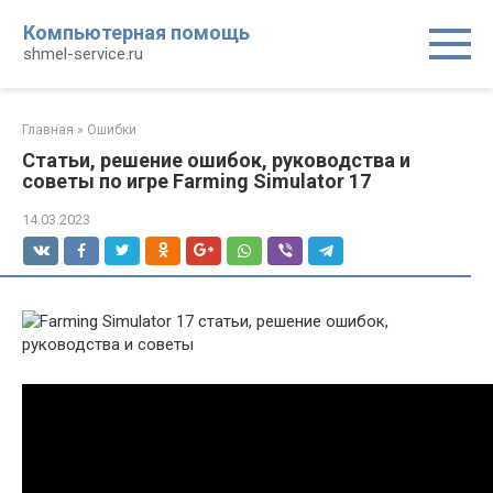
Перейти
Компьютерная помощь
к
shmel-service.ru
контенту
Главная
»
Ошибки
Статьи, решение ошибок, руководства и
советы по игре Farming Simulator 17
14.03.2023