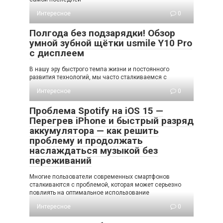
Интересное
0
Полгода без подзарядки! Обзор
умной зубной щётки usmile Y10 Pro
с дисплеем
В нашу эру быстрого темпа жизни и постоянного
развития технологий, мы часто сталкиваемся с
Интересное
0
Проблема Spotify на iOS 15 —
Перегрев iPhone и быстрый разряд
аккумулятора — как решить
проблему и продолжать
наслаждаться музыкой без
переживаний
Многие пользователи современных смартфонов
сталкиваются с проблемой, которая может серьезно
повлиять на оптимальное использование
Интересное
0