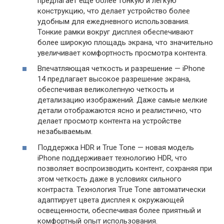
предлагает еще более тонкую и легкую
конструкцию, что делает устройство более
удобным для ежедневного использования.
Тонкие рамки вокруг дисплея обеспечивают
более широкую площадь экрана, что значительно
увеличивает комфортность просмотра контента.
Впечатляющая четкость и разрешение — iPhone
14 предлагает высокое разрешение экрана,
обеспечивая великолепную четкость и
детализацию изображений. Даже самые мелкие
детали отображаются ясно и реалистично, что
делает просмотр контента на устройстве
незабываемым.
Поддержка HDR и True Tone — новая модель
iPhone поддерживает технологию HDR, что
позволяет воспроизводить контент, сохраняя при
этом четкость даже в условиях сильного
контраста. Технология True Tone автоматически
адаптирует цвета дисплея к окружающей
освещенности, обеспечивая более приятный и
комфортный опыт использования.