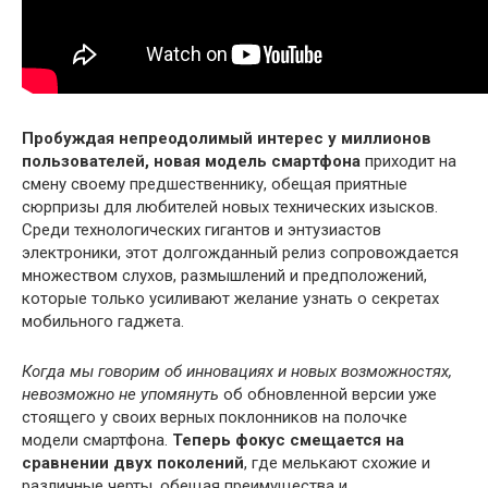
Пробуждая непреодолимый интерес у миллионов
пользователей, новая модель смартфона
приходит на
смену своему предшественнику, обещая приятные
сюрпризы для любителей новых технических изысков.
Среди технологических гигантов и энтузиастов
электроники, этот долгожданный релиз сопровождается
множеством слухов, размышлений и предположений,
которые только усиливают желание узнать о секретах
мобильного гаджета.
Когда мы говорим об инновациях и новых возможностях,
невозможно не упомянуть
об обновленной версии уже
стоящего у своих верных поклонников на полочке
модели смартфона.
Теперь фокус смещается на
сравнении двух поколений
, где мелькают схожие и
различные черты, обещая преимущества и