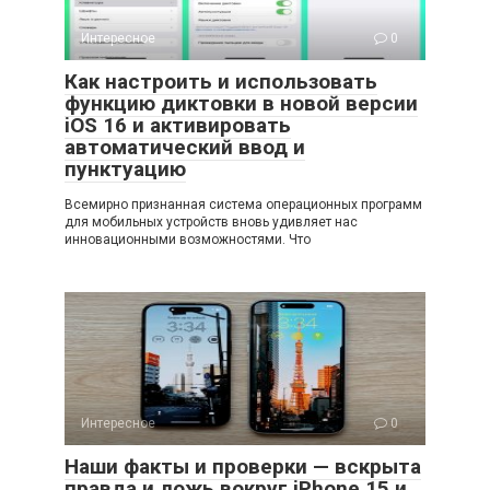
Интересное
0
Как настроить и использовать
функцию диктовки в новой версии
iOS 16 и активировать
автоматический ввод и
пунктуацию
Всемирно признанная система операционных программ
для мобильных устройств вновь удивляет нас
инновационными возможностями. Что
Интересное
0
Наши факты и проверки — вскрыта
правда и ложь вокруг iPhone 15 и