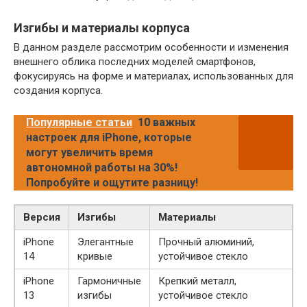
Изгибы и материалы корпуса
В данном разделе рассмотрим особенности и изменения
внешнего облика последних моделей смартфонов,
фокусируясь на форме и материалах, использованных для
создания корпуса.
Популярные статьи
10 важных
настроек для iPhone, которые
могут увеличить время
автономной работы на 30%!
Попробуйте и ощутите разницу!
Версия
Изгибы
Материалы
iPhone
Элегантные
Прочный алюминий,
14
кривые
устойчивое стекло
iPhone
Гармоничные
Крепкий металл,
13
изгибы
устойчивое стекло