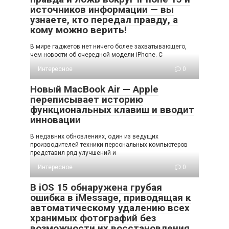
источников информации — вы
узнаете, кто передал правду, а
кому можно верить!
В мире гаджетов нет ничего более захватывающего,
чем новости об очередной модели iPhone. С
Интересное
0
Новый MacBook Air — Apple
переписывает историю
функциональных клавиш и вводит
инновации
В недавних обновлениях, один из ведущих
производителей техники персональных компьютеров
представил ряд улучшений и
Интересное
0
В iOS 15 обнаружена грубая
ошибка в iMessage, приводящая к
автоматическому удалению всех
хранимых фотографий без
возможности их восстановления