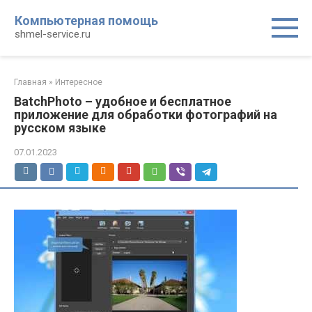
Перейти
Компьютерная помощь
к
shmel-service.ru
контенту
Главная
»
Интересное
BatchPhoto – удобное и бесплатное
приложение для обработки фотографий на
русском языке
07.01.2023