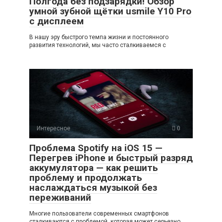
Полгода без подзарядки! Обзор
умной зубной щётки usmile Y10 Pro
с дисплеем
В нашу эру быстрого темпа жизни и постоянного
развития технологий, мы часто сталкиваемся с
Интересное
0
Проблема Spotify на iOS 15 —
Перегрев iPhone и быстрый разряд
аккумулятора — как решить
проблему и продолжать
наслаждаться музыкой без
переживаний
Многие пользователи современных смартфонов
сталкиваются с проблемой, которая может серьезно