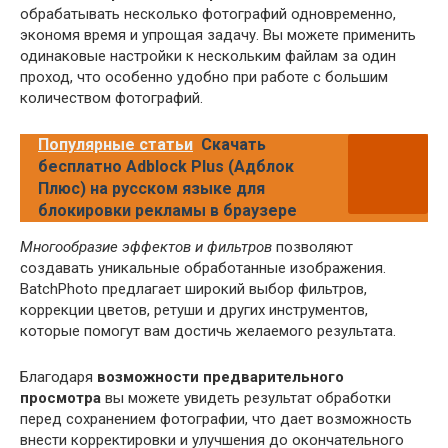
обрабатывать несколько фотографий одновременно,
экономя время и упрощая задачу. Вы можете применить
одинаковые настройки к нескольким файлам за один
проход, что особенно удобно при работе с большим
количеством фотографий.
Популярные статьи
Скачать
бесплатно Adblock Plus (Адблок
Плюс) на русском языке для
блокировки рекламы в браузере
Многообразие эффектов и фильтров
позволяют
создавать уникальные обработанные изображения.
BatchPhoto предлагает широкий выбор фильтров,
коррекции цветов, ретуши и других инструментов,
которые помогут вам достичь желаемого результата.
Благодаря
возможности предварительного
просмотра
вы можете увидеть результат обработки
перед сохранением фотографии, что дает возможность
внести корректировки и улучшения до окончательного