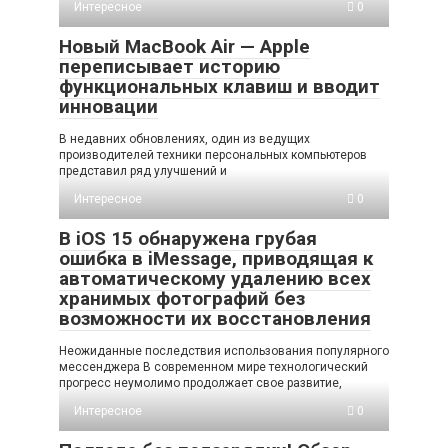
Интересное
0
Новый MacBook Air — Apple
переписывает историю
функциональных клавиш и вводит
инновации
В недавних обновлениях, один из ведущих
производителей техники персональных компьютеров
представил ряд улучшений и
Интересное
0
В iOS 15 обнаружена грубая
ошибка в iMessage, приводящая к
автоматическому удалению всех
хранимых фотографий без
возможности их восстановления
Неожиданные последствия использования популярного
мессенджера В современном мире технологический
прогресс неумолимо продолжает свое развитие,
Интересное
0