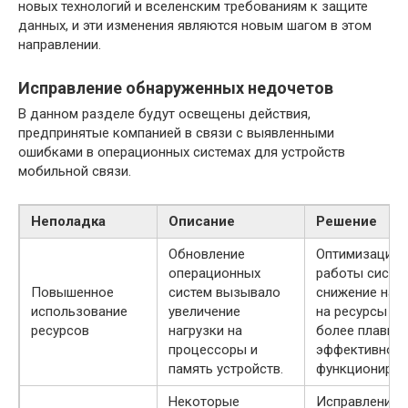
новых технологий и вселенским требованиям к защите
данных, и эти изменения являются новым шагом в этом
направлении.
Исправление обнаруженных недочетов
В данном разделе будут освещены действия,
предпринятые компанией в связи с выявленными
ошибками в операционных системах для устройств
мобильной связи.
Неполадка
Описание
Решение
Обновление
Оптимизация
операционных
работы систе
Повышенное
систем вызывало
снижение нагр
использование
увеличение
на ресурсы дл
ресурсов
нагрузки на
более плавног
процессоры и
эффективного
память устройств.
функциониров
Некоторые
Исправление