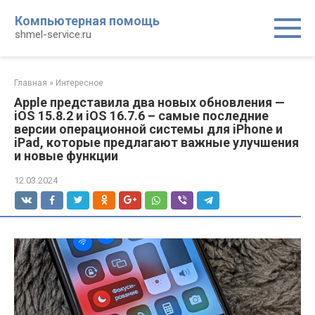
Перейти
Компьютерная помощь
к
shmel-service.ru
контенту
Главная
»
Интересное
Apple представила два новых обновления —
iOS 15.8.2 и iOS 16.7.6 – самые последние
версии операционной системы для iPhone и
iPad, которые предлагают важные улучшения
и новые функции
12.03.2024