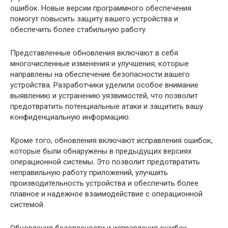
ошибок. Новые версии программного обеспечения
помогут повысить защиту вашего устройства и
обеспечить более стабильную работу.
Представленные обновления включают в себя
многочисленные изменения и улучшения, которые
направлены на обеспечение безопасности вашего
устройства. Разработчики уделили особое внимание
выявлению и устранению уязвимостей, что позволит
предотвратить потенциальные атаки и защитить вашу
конфиденциальную информацию.
Кроме того, обновления включают исправления ошибок,
которые были обнаружены в предыдущих версиях
операционной системы. Это позволит предотвратить
неправильную работу приложений, улучшить
производительность устройства и обеспечить более
плавное и надежное взаимодействие с операционной
системой.
Обновления безопасности и исправления ошибок