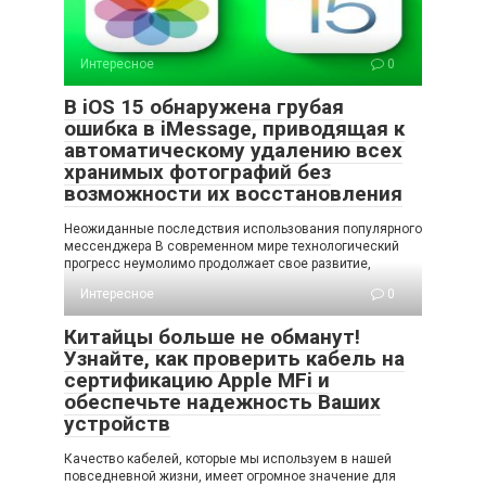
Интересное
0
В iOS 15 обнаружена грубая
ошибка в iMessage, приводящая к
автоматическому удалению всех
хранимых фотографий без
возможности их восстановления
Неожиданные последствия использования популярного
мессенджера В современном мире технологический
прогресс неумолимо продолжает свое развитие,
Интересное
0
Китайцы больше не обманут!
Узнайте, как проверить кабель на
сертификацию Apple MFi и
обеспечьте надежность Ваших
устройств
Качество кабелей, которые мы используем в нашей
повседневной жизни, имеет огромное значение для