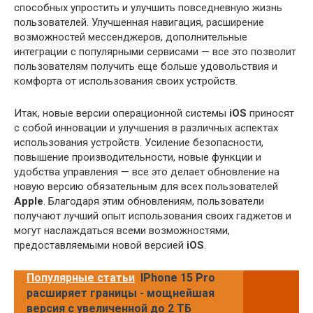
способных упростить и улучшить повседневную жизнь
пользователей. Улучшенная навигация, расширение
возможностей мессенджеров, дополнительные
интеграции с популярными сервисами — все это позволит
пользователям получить еще больше удовольствия и
комфорта от использования своих устройств.
Итак, новые версии операционной системы
iOS
приносят
с собой инновации и улучшения в различных аспектах
использования устройств. Усиление безопасности,
повышение производительности, новые функции и
удобства управления — все это делает обновление на
новую версию обязательным для всех пользователей
Apple
. Благодаря этим обновлениям, пользователи
получают лучший опыт использования своих гаджетов и
могут наслаждаться всеми возможностями,
предоставляемыми новой версией
iOS
.
Популярные статьи
IPhone 15 Pro
расширяет границы - мощнейшая
версия с увеличенной до 2 ТБ