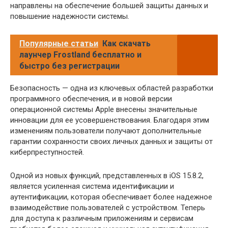
направлены на обеспечение большей защиты данных и
повышение надежности системы.
Популярные статьи
Как скачать
лаунчер Frostland бесплатно и
быстро без регистрации
Безопасность — одна из ключевых областей разработки
программного обеспечения, и в новой версии
операционной системы Apple внесены значительные
инновации для ее усовершенствования. Благодаря этим
изменениям пользователи получают дополнительные
гарантии сохранности своих личных данных и защиты от
киберпреступностей.
Одной из новых функций, представленных в iOS 15.8.2,
является усиленная система идентификации и
аутентификации, которая обеспечивает более надежное
взаимодействие пользователей с устройством. Теперь
для доступа к различным приложениям и сервисам