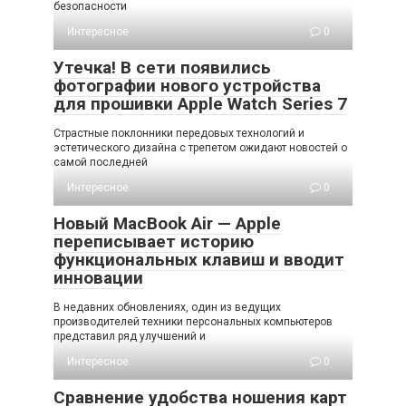
безопасности
Интересное
0
Утечка! В сети появились
фотографии нового устройства
для прошивки Apple Watch Series 7
Страстные поклонники передовых технологий и
эстетического дизайна с трепетом ожидают новостей о
самой последней
Интересное
0
Новый MacBook Air — Apple
переписывает историю
функциональных клавиш и вводит
инновации
В недавних обновлениях, один из ведущих
производителей техники персональных компьютеров
представил ряд улучшений и
Интересное
0
Сравнение удобства ношения карт