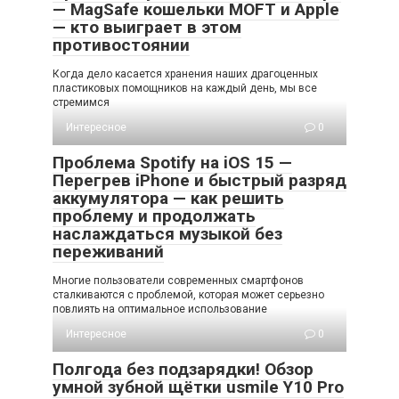
— MagSafe кошельки MOFT и Apple
— кто выиграет в этом
противостоянии
Когда дело касается хранения наших драгоценных
пластиковых помощников на каждый день, мы все
стремимся
Интересное
0
Проблема Spotify на iOS 15 —
Перегрев iPhone и быстрый разряд
аккумулятора — как решить
проблему и продолжать
наслаждаться музыкой без
переживаний
Многие пользователи современных смартфонов
сталкиваются с проблемой, которая может серьезно
повлиять на оптимальное использование
Интересное
0
Полгода без подзарядки! Обзор
умной зубной щётки usmile Y10 Pro