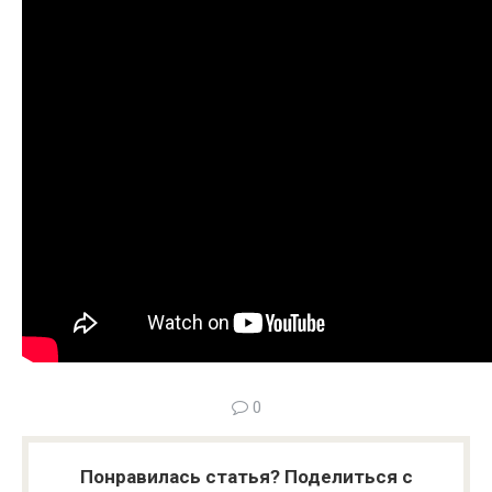
0
Понравилась статья? Поделиться с