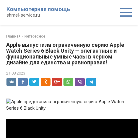
Перейти
Компьютерная помощь
к
shmel-service.ru
контенту
Главная
»
Интересное
Apple выпустила ограниченную серию Apple
Watch Series 6 Black Unity — элегантные и
функциональные умные часы в черном
дизайне для единства и равноправия!
21.08.2023