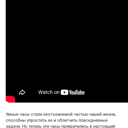
Умные часы стали неотъемлемой частью нашей жизни,
способны упростить ее и облегчить повседневные
задачи. Но теперь эти часы превратились в настоящий