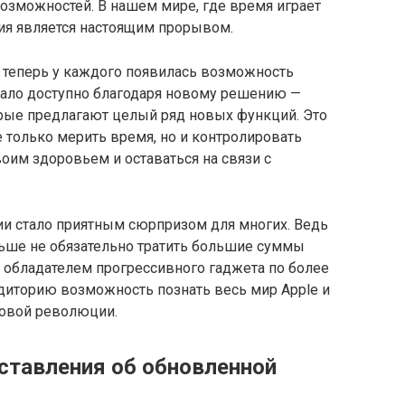
зможностей. В нашем мире, где время играет
ция является настоящим прорывом.
теперь у каждого появилась возможность
стало доступно благодаря новому решению —
рые предлагают целый ряд новых функций. Это
 только мерить время, но и контролировать
воим здоровьем и оставаться на связи с
и стало приятным сюрпризом для многих. Ведь
ьше не обязательно тратить большие суммы
ь обладателем прогрессивного гаджета по более
диторию возможность познать весь мир Apple и
овой революции.
ставления об обновленной