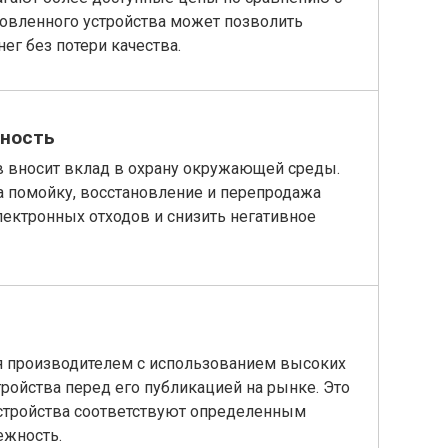
овленного устройства может позволить
ег без потери качества.
нность
в вносит вклад в охрану окружающей среды.
а помойку, восстановление и перепродажа
ектронных отходов и снизить негативное
я производителем с использованием высоких
ройства перед его публикацией на рынке. Это
устройства соответствуют определенным
ежность.