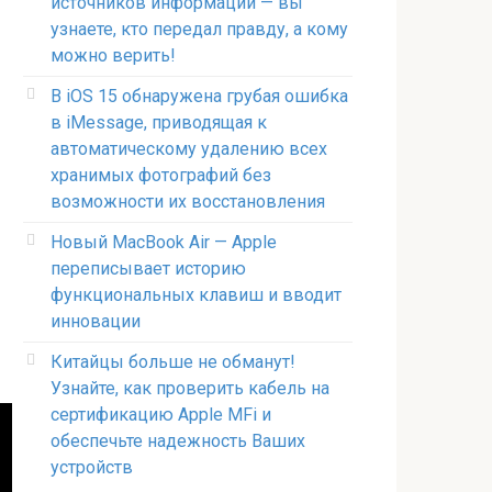
источников информации — вы
узнаете, кто передал правду, а кому
можно верить!
В iOS 15 обнаружена грубая ошибка
в iMessage, приводящая к
автоматическому удалению всех
хранимых фотографий без
возможности их восстановления
Новый MacBook Air — Apple
переписывает историю
функциональных клавиш и вводит
инновации
Китайцы больше не обманут!
Узнайте, как проверить кабель на
сертификацию Apple MFi и
обеспечьте надежность Ваших
устройств