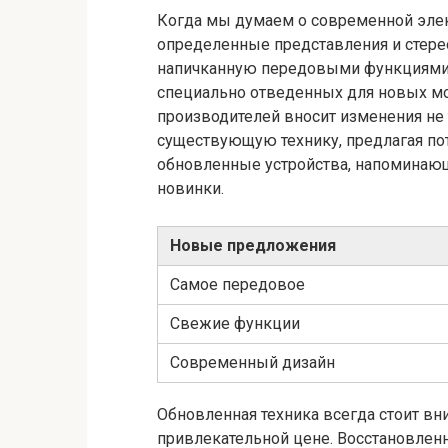
Когда мы думаем о современной элек
определенные представления и стер
напичканную передовыми функциями и
специально отведенных для новых мо
производителей вносит изменения не
существующую технику, предлагая по
обновленные устройства, напоминаю
новинки.
Новые предложения
Самое передовое
Свежие функции
Современный дизайн
Обновленная техника всегда стоит вни
привлекательной цене. Восстановленны