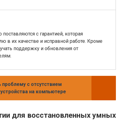
 поставляются с гарантией, которая
ю в их качестве и исправной работе. Кроме
олучать поддержку и обновления от
елям.
ь проблему с отсутствием
 устройства на компьютере
нтии для восстановленных умных