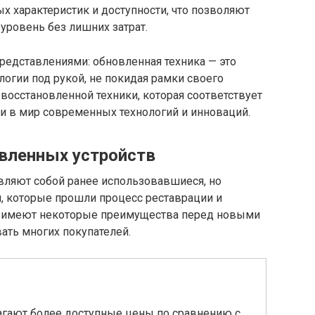
х характеристик и доступности, что позволяют
уровень без лишних затрат.
редставлениями: обновленная техника — это
огии под рукой, не покидая рамки своего
восстановленной техники, которая соответствует
и в мир современных технологий и инноваций.
вленных устройств
вляют собой ранее использовавшиеся, но
 которые прошли процесс реставрации и
ва имеют некоторые преимущества перед новыми
ать многих покупателей.
агают более доступные цены по сравнению с