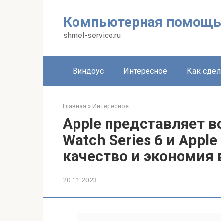
Перейти
к
Компьютерная помощь
контенту
shmel-service.ru
Виндоус
Интересное
Как сдел
Главная
»
Интересное
Apple представляет в
Watch Series 6 и Apple
качество и экономия 
20.11.2023