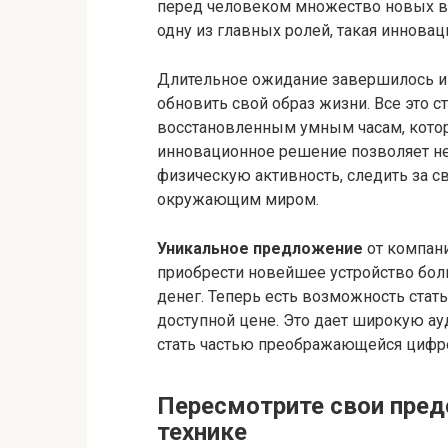
перед человеком множество новых во
одну из главных ролей, такая иннова
Длительное ожидание завершилось и 
обновить свой образ жизни. Все это 
восстановленным умным часам, кото
инновационное решение позволяет не
физическую активность, следить за с
окружающим миром.
Уникальное предложение
от компани
приобрести новейшее устройство бол
денег. Теперь есть возможность стат
доступной цене. Это дает широкую ау
стать частью преображающейся цифр
Пересмотрите свои пред
технике