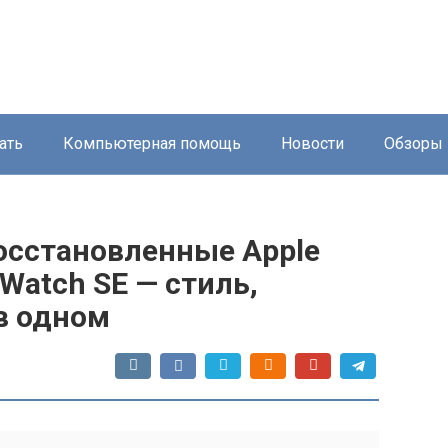
ать
Компьютерная помощь
Новости
Обзоры
осстановленные Apple
 Watch SE — стиль,
в одном