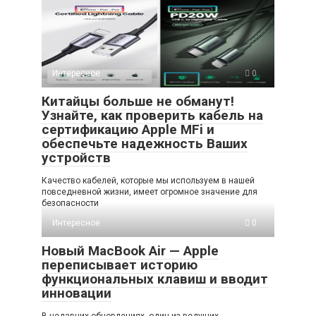
Интересное
0
Китайцы больше не обманут!
Узнайте, как проверить кабель на
сертификацию Apple MFi и
обеспечьте надежность Ваших
устройств
Качество кабелей, которые мы используем в нашей
повседневной жизни, имеет огромное значение для
безопасности
Интересное
0
Новый MacBook Air — Apple
переписывает историю
функциональных клавиш и вводит
инновации
В недавних обновлениях, один из ведущих