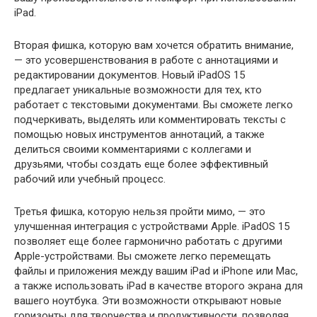
iPad.
Вторая фишка, которую вам хочется обратить внимание,
— это усовершенствования в работе с аннотациями и
редактировании документов. Новый iPadOS 15
предлагает уникальные возможности для тех, кто
работает с текстовыми документами. Вы сможете легко
подчеркивать, выделять или комментировать тексты с
помощью новых инструментов аннотаций, а также
делиться своими комментариями с коллегами и
друзьями, чтобы создать еще более эффективный
рабочий или учебный процесс.
Третья фишка, которую нельзя пройти мимо, — это
улучшенная интеграция с устройствами Apple. iPadOS 15
позволяет еще более гармонично работать с другими
Apple-устройствами. Вы сможете легко перемещать
файлы и приложения между вашим iPad и iPhone или Mac,
а также использовать iPad в качестве второго экрана для
вашего ноутбука. Эти возможности открывают новые
горизонты для творчества и продуктивности, позволяя