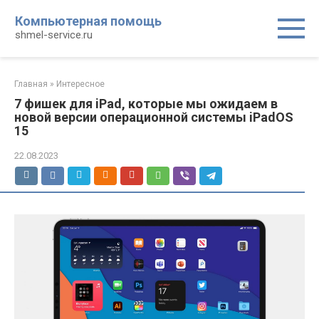
Перейти
Компьютерная помощь
к
shmel-service.ru
контенту
Главная
»
Интересное
7 фишек для iPad, которые мы ожидаем в
новой версии операционной системы iPadOS
15
22.08.2023