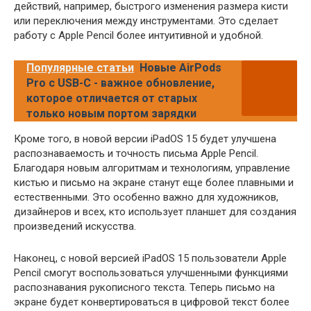
действий, например, быстрого изменения размера кисти
или переключения между инструментами. Это сделает
работу с Apple Pencil более интуитивной и удобной.
Популярные статьи
Новые AirPods
Pro с USB-C - важное обновление,
которое отличается от старых
только новым портом зарядки
Кроме того, в новой версии iPadOS 15 будет улучшена
распознаваемость и точность письма Apple Pencil.
Благодаря новым алгоритмам и технологиям, управление
кистью и письмо на экране станут еще более плавными и
естественными. Это особенно важно для художников,
дизайнеров и всех, кто использует планшет для создания
произведений искусства.
Наконец, с новой версией iPadOS 15 пользователи Apple
Pencil смогут воспользоваться улучшенными функциями
распознавания рукописного текста. Теперь письмо на
экране будет конвертироваться в цифровой текст более