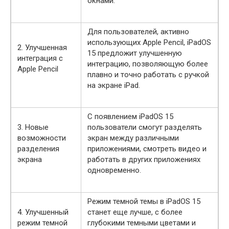
окнами.
Для пользователей, активно
использующих Apple Pencil, iPadOS
2. Улучшенная
15 предложит улучшенную
интеграция с
интеграцию, позволяющую более
Apple Pencil
плавно и точно работать с ручкой
на экране iPad.
С появлением iPadOS 15
3. Новые
пользователи смогут разделять
возможности
экран между различными
разделения
приложениями, смотреть видео и
экрана
работать в других приложениях
одновременно.
Режим темной темы в iPadOS 15
4. Улучшенный
станет еще лучше, с более
режим темной
глубокими темными цветами и