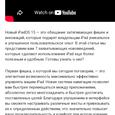
Новый iPadOS 15 — это обещание затягивающих фишек и
инноваций, которые подарят владельцам iPad уникальное
и улучшенное пользовательское опыт. В этой статье мы
представим вам 7 захватывающих нововведений,
которые сделают использование iPad еще более
полезным и удобным. Готовы узнать о них?
Первая фишка, о которой мы сегодня поговорим, — это
элегантная возможность максимально эффективно
управлять вашим iPad. Новая система навигации позволит
вам быстрее перемещаться между приложениями,
абсолютно легко многозадачить и быстрее достигать
поставленных целей. Благодаря улучшениям в интерфейсе
вы сможете настраивать различные жесты и привязывать
их к определенным действиям, что значительно повысит
вашу производительность и комфорт при использовании