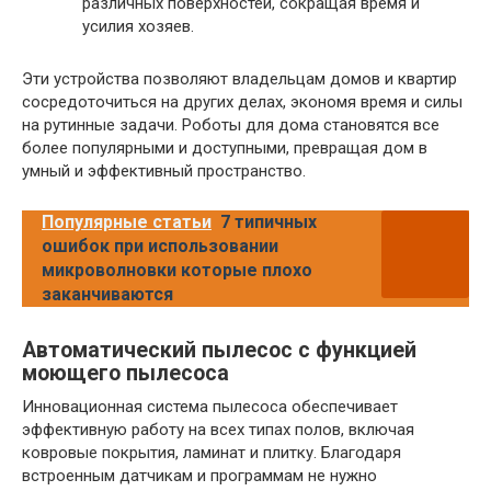
различных поверхностей, сокращая время и
усилия хозяев.
Эти устройства позволяют владельцам домов и квартир
сосредоточиться на других делах, экономя время и силы
на рутинные задачи. Роботы для дома становятся все
более популярными и доступными, превращая дом в
умный и эффективный пространство.
Популярные статьи
7 типичных
ошибок при использовании
микроволновки которые плохо
заканчиваются
Автоматический пылесос с функцией
моющего пылесоса
Инновационная система пылесоса обеспечивает
эффективную работу на всех типах полов, включая
ковровые покрытия, ламинат и плитку. Благодаря
встроенным датчикам и программам не нужно