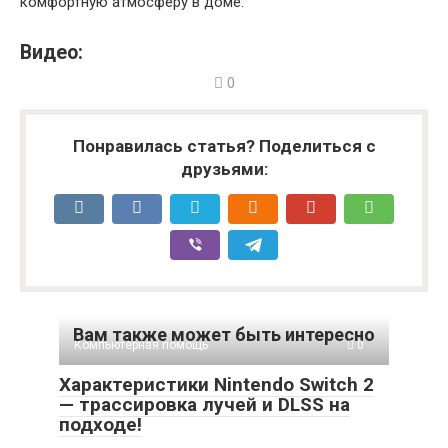
комфортную атмосферу в доме.
Видео:
0
Понравилась статья? Поделиться с
друзьями:
Вам также может быть интересно
Компьютерная помощь
0
Характеристики Nintendo Switch 2
— трассировка лучей и DLSS на
подходе!