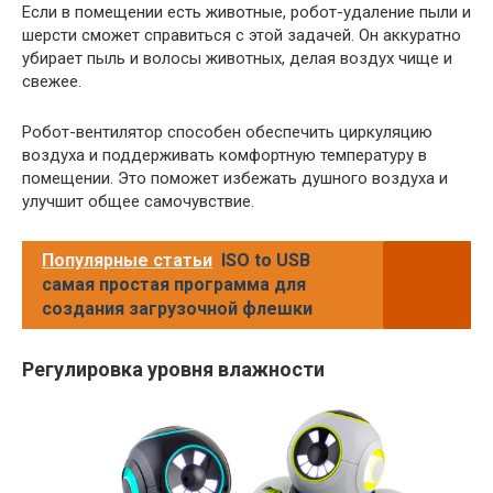
Если в помещении есть животные, робот-удаление пыли и
шерсти сможет справиться с этой задачей. Он аккуратно
убирает пыль и волосы животных, делая воздух чище и
свежее.
Робот-вентилятор способен обеспечить циркуляцию
воздуха и поддерживать комфортную температуру в
помещении. Это поможет избежать душного воздуха и
улучшит общее самочувствие.
Популярные статьи
ISO to USB
самая простая программа для
создания загрузочной флешки
Регулировка уровня влажности