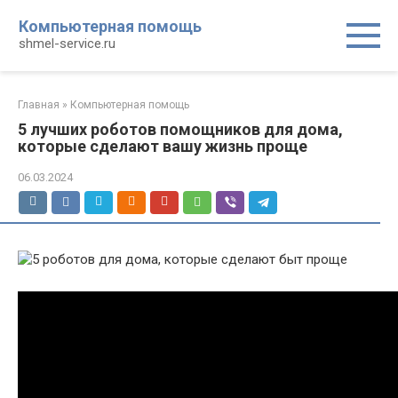
Перейти
Компьютерная помощь
к
shmel-service.ru
контенту
Главная
»
Компьютерная помощь
5 лучших роботов помощников для дома,
которые сделают вашу жизнь проще
06.03.2024