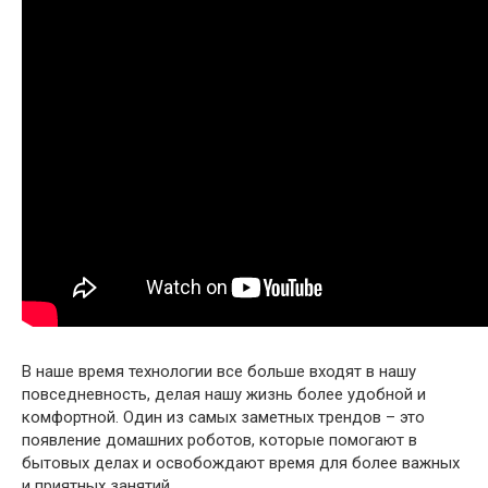
В наше время технологии все больше входят в нашу
повседневность, делая нашу жизнь более удобной и
комфортной. Один из самых заметных трендов – это
появление домашних роботов, которые помогают в
бытовых делах и освобождают время для более важных
и приятных занятий.