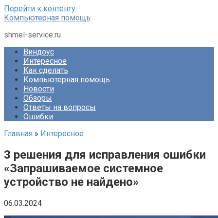
Перейти к контенту
Компьютерная помощь
shmel-service.ru
Виндоус
Интересное
Как сделать
Компьютерная помощь
Новости
Обзоры
Ответы на вопросы
Ошибки
Главная
»
Интересное
3 решения для исправления ошибки
«Запрашиваемое системное
устройство не найдено»
06.03.2024