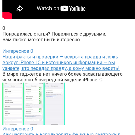
0
Понравилась статья? Поделиться с друзьями:
Вам также может быть интересно
Интересное
0
Наши факты и проверки — вскрыта правда и ложь
вокруг iPhone 15 и источников информации — вы
узнаете, кто передал правду, а кому можно верить!
В мире гаджетов нет ничего более захватывающего,
чем новости об очередной модели iPhone. С
Интересное
0
Как настроить и использовать функцию диктовки в