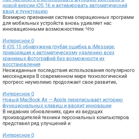
новой версии iOS 16 и активировать автоматический
ввод и пунктуацию
Всемирно признанная система операционных программ
для мобильных устройств вновь удивляет нас
инновационными возможностями. Что
Интересное
0
В iOS 15 обнаружена грубая ошибка в iMessage,
приводящая к автоматическому удалению всех
хранимых фотографий без возможности их
восстановления
Неожиданные последствия использования популярного
мессенджера В современном мире технологический
прогресс неумолимо продолжает свое развитие,
Интересное
0
Новый MacBook Air — Apple переписывает историю
функциональных клавиш и вводит инновации
В недавних обновлениях, один из ведущих
производителей техники персональных компьютеров
представил ряд улучшений и
Интересное
0