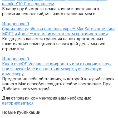
usmile Y10 Pro с дисплеем
В нашу эру быстрого темпа жизни и постоянного
развития технологий, мы часто сталкиваемся с
Интересное
0
Сравнение удобства ношения карт — MagSafe кошельки
MOFT и Apple — кто выиграет в этом противостоянии
Когда дело касается хранения наших драгоценных
пластиковых помощников на каждый день, мы все
стремимся
Интересное
0
Как в macOS Ventura активировать или отключить звук
при запуске Mac и создать комфортную звуковую
атмосферу
Представьте себе обстановку, в которой каждый запуск
вашего Mac способен создать особое настроение. При
Добавить комментарий
Для отправки комментария вам необходимо
авторизоваться
.
Новые публикации