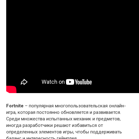
Fortnite
– популярная многопользовательская онлайн-
игра, которая постоянно обновляется и развивается.
Среди множества испытанных механик и предметов,
иногда разработчики решают избавиться от
определенных элементов игры, чтобы поддерживать
баланс и интересность геймплея.