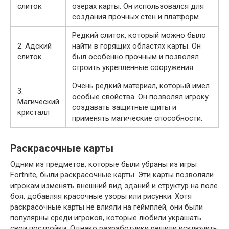
слиток
озерах карты. Он использовался для
создания прочных стен и платформ.
Редкий слиток, который можно было
2. Адский
найти в горящих областях карты. Он
слиток
был особенно прочным и позволял
строить укрепленные сооружения.
Очень редкий материал, который имел
3.
особые свойства. Он позволял игроку
Магический
создавать защитные щиты и
кристалл
применять магические способности.
Раскрасочные карты
Одним из предметов, которые были убраны из игры
Fortnite, были раскрасочные карты. Эти карты позволяли
игрокам изменять внешний вид зданий и структур на поле
боя, добавляя красочные узоры или рисунки. Хотя
раскрасочные карты не влияли на геймплей, они были
популярны среди игроков, которые любили украшать
свои постройки. Однако разработчики решили исключить