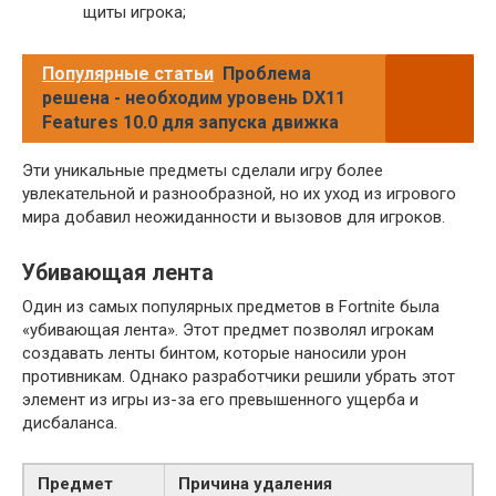
щиты игрока;
Популярные статьи
Проблема
решена - необходим уровень DX11
Features 10.0 для запуска движка
Эти уникальные предметы сделали игру более
увлекательной и разнообразной, но их уход из игрового
мира добавил неожиданности и вызовов для игроков.
Убивающая лента
Один из самых популярных предметов в Fortnite была
«убивающая лента». Этот предмет позволял игрокам
создавать ленты бинтом, которые наносили урон
противникам. Однако разработчики решили убрать этот
элемент из игры из-за его превышенного ущерба и
дисбаланса.
Предмет
Причина удаления