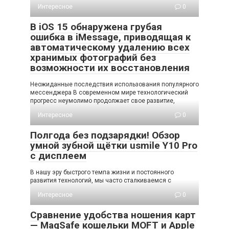
Интересное
0
В iOS 15 обнаружена грубая
ошибка в iMessage, приводящая к
автоматическому удалению всех
хранимых фотографий без
возможности их восстановления
Неожиданные последствия использования популярного
мессенджера В современном мире технологический
прогресс неумолимо продолжает свое развитие,
Интересное
0
Полгода без подзарядки! Обзор
умной зубной щётки usmile Y10 Pro
с дисплеем
В нашу эру быстрого темпа жизни и постоянного
развития технологий, мы часто сталкиваемся с
Интересное
0
Сравнение удобства ношения карт
— MagSafe кошельки MOFT и Apple