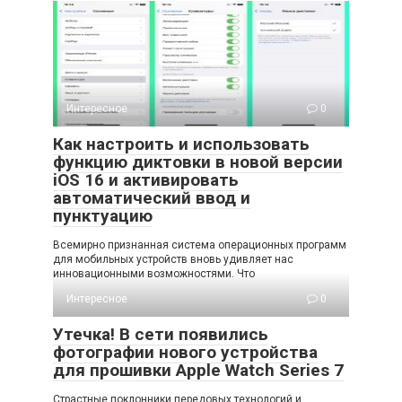
Интересное
0
Как настроить и использовать
функцию диктовки в новой версии
iOS 16 и активировать
автоматический ввод и
пунктуацию
Всемирно признанная система операционных программ
для мобильных устройств вновь удивляет нас
инновационными возможностями. Что
Интересное
0
Утечка! В сети появились
фотографии нового устройства
для прошивки Apple Watch Series 7
Страстные поклонники передовых технологий и