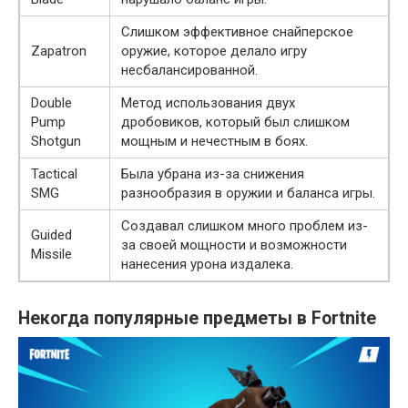
Слишком эффективное снайперское
Zapatron
оружие, которое делало игру
несбалансированной.
Double
Метод использования двух
Pump
дробовиков, который был слишком
Shotgun
мощным и нечестным в боях.
Tactical
Была убрана из-за снижения
SMG
разнообразия в оружии и баланса игры.
Создавал слишком много проблем из-
Guided
за своей мощности и возможности
Missile
нанесения урона издалека.
Некогда популярные предметы в Fortnite